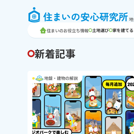
地
土地選び
家を建てる
住まいのお役立ち情報
新着記事
地盤・建物の解説