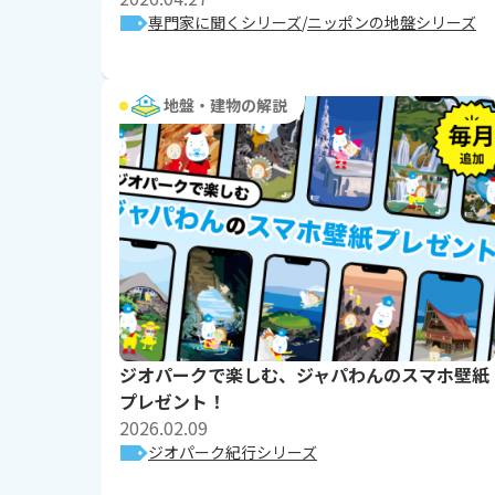
専門家に聞くシリーズ
ニッポンの地盤シリーズ
地盤・建物の解説
ジオパークで楽しむ、ジャパわんのスマホ壁紙
プレゼント！
2026.02.09
ジオパーク紀行シリーズ