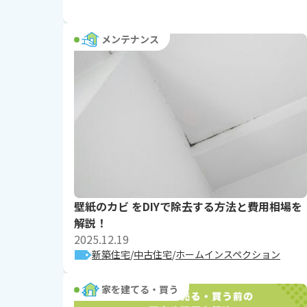
メンテナンス
壁紙のカビ をDIYで除去する方法と費用相場を
解説！
2025.12.19
新築住宅
中古住宅
ホームインスペクション
家を建てる・買う