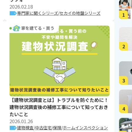
2026.02.18
専門家に聞くシリーズ
セカイの地盤シリーズ
1
家を建てる・買う
2
3
【建物状況調査とは】トラブルを防ぐために！
建物状況調査後の補修工事について知っておき
4
たいこと
2026.01.26
建物検査
中古住宅
保険
ホームインスペクション