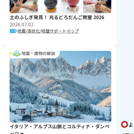
土のふしぎ発見！ 光るどろだんご教室 2026
2026.07.02
地震
液状化
地盤サポートマップ
地盤・建物の解説
よ
イタリア・アルプス山脈とコルティナ・ダンペ
ッツォ