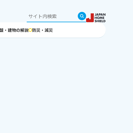
盤・建物の解説
防災・減災