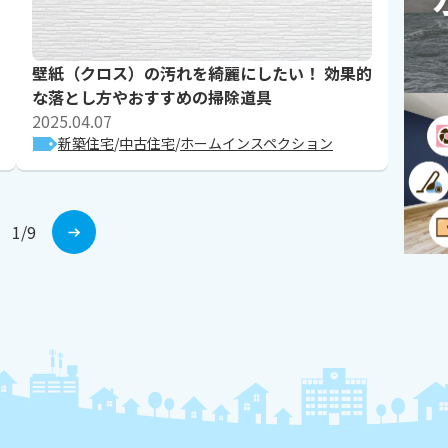
壁紙（クロス）の汚れを綺麗にしたい！ 効果的
な落とし方やおすすめの掃除道具
2025.04.07
新築住宅
中古住宅
ホームインスペクション
1
/
9