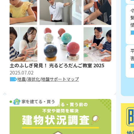
土のふしぎ発見！ 光るどろだんご教室 2025
2025.07.02
地震
液状化
地盤サポートマップ
家を建てる・買う