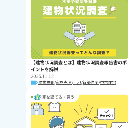
【建物状況調査とは】建物状況調査報告書のポ
イントを解説
2025.11.12
建物検査
家を売る
土地
新築住宅
中古住宅
家を建てる・買う