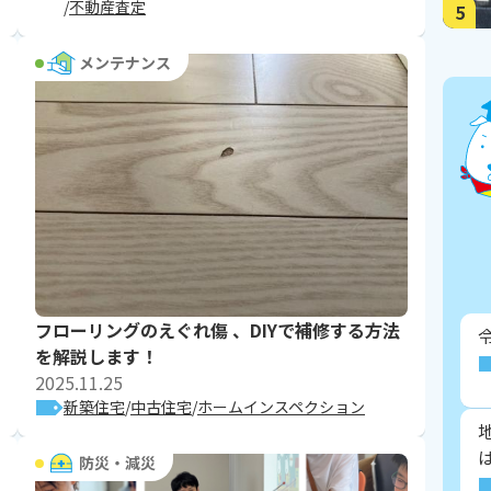
不動産査定
5
メンテナンス
フローリングのえぐれ傷 、DIYで補修する方法
を解説します！
2025.11.25
新築住宅
中古住宅
ホームインスペクション
防災・減災