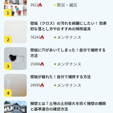
防災・減災
3912
1
壁紙（クロス）の汚れを綺麗にしたい！ 効果
的な落とし方やおすすめの掃除道具
メンテナンス
76243
2
壁紙に穴があいてしまった！自分で補修する
方法
メンテナンス
15066
3
壁紙が破れた！自分で補修する方法
メンテナンス
24595
4
擁壁とは？土地の土砂崩れを防ぐ擁壁の種類
と基準適合の確認方法