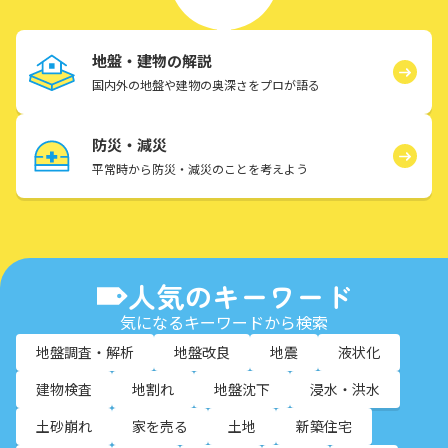
地盤・建物の解説
国内外の地盤や建物の奥深さをプロが語る
防災・減災
平常時から防災・減災のことを考えよう
人気のキーワード
気になるキーワードから検索
地盤調査・解析
地盤改良
地震
液状化
建物検査
地割れ
地盤沈下
浸水・洪水
土砂崩れ
家を売る
土地
新築住宅