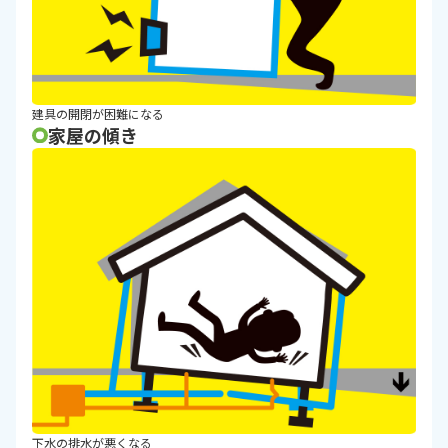
建具の開閉が困難になる
家屋の傾き
下水の排水が悪くなる