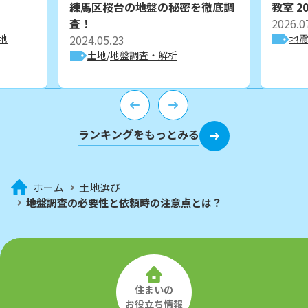
練馬区桜台の地盤の秘密を徹底調
教室 20
査！
2026.0
地
2024.05.23
地
土地
地盤調査・解析
ランキングをもっとみる
ホーム
土地選び
地盤調査の必要性と依頼時の注意点とは？
住まいの
お役立ち情報