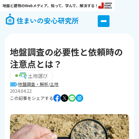
地盤と建物のWebメディア。知って、学んで、解決する！
地盤調査の必要性と依頼時の
注意点とは？
土地選び
地盤調査・解析
土地
2024.04.22
この記事をシェアする