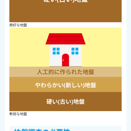
良好な地盤
軟弱な地盤