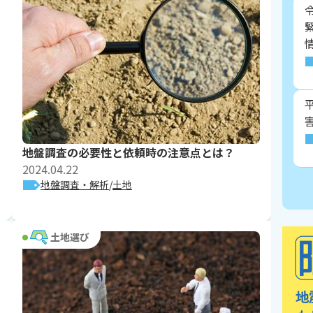
地盤調査の必要性と依頼時の注意点とは？
2024.04.22
地盤調査・解析
土地
土地選び