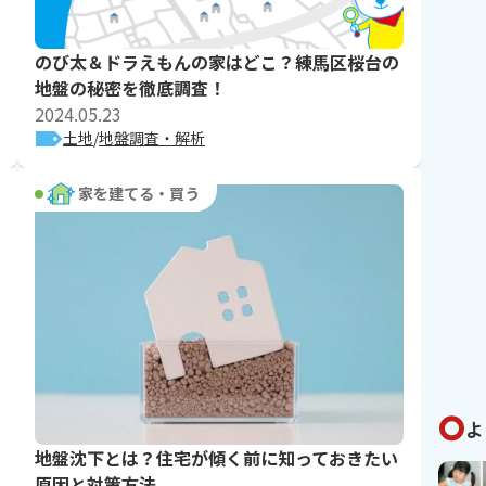
のび太＆ドラえもんの家はどこ？練馬区桜台の
地盤の秘密を徹底調査！
2024.05.23
土地
地盤調査・解析
家を建てる・買う
よ
地盤沈下とは？住宅が傾く前に知っておきたい
原因と対策方法