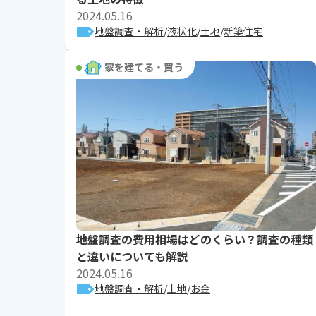
2024.05.16
地盤調査・解析
液状化
土地
新築住宅
家を建てる・買う
地盤調査の費用相場はどのくらい？調査の種類
と違いについても解説
2024.05.16
地盤調査・解析
土地
お金