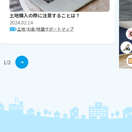
土地購入の際に注意することは？
2024.02.14
土地
お金
地盤サポートマップ
1
/
2