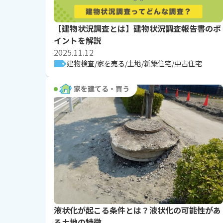
【建物状況調査とは】建物状況調査報告書のポ
イントを解説
2025.11.12
建物検査
家を売る
土地
新築住宅
中古住宅
家を建てる・買う
液状化が起こる条件とは？液状化の可能性があ
る土地の特徴