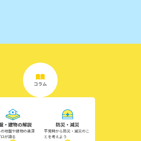
コラム
盤・建物の解説
防災・減災
外の地盤や建物の奥深
平常時から防災・減災のこ
プロが語る
とを考えよう