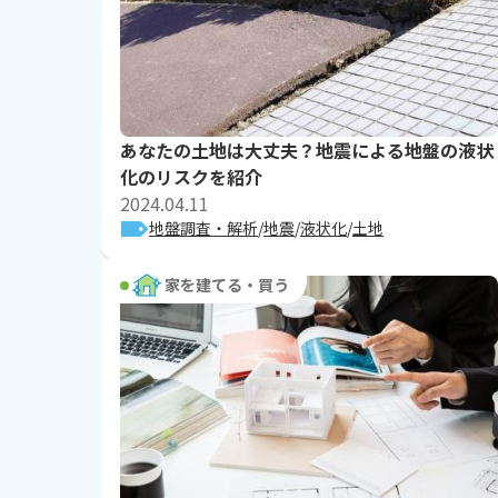
あなたの土地は大丈夫？地震による地盤の液状
化のリスクを紹介
2024.04.11
地盤調査・解析
地震
液状化
土地
家を建てる・買う