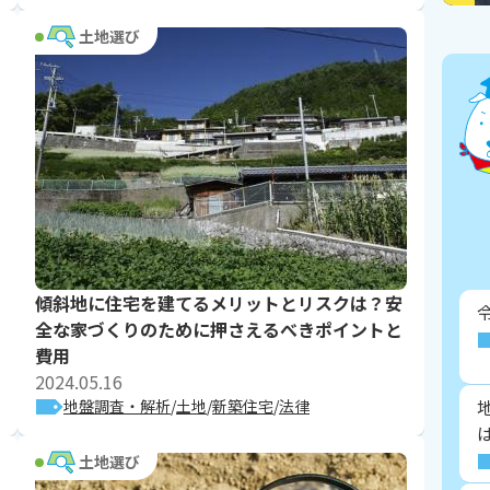
土地選び
傾斜地に住宅を建てるメリットとリスクは？安
全な家づくりのために押さえるべきポイントと
費用
2024.05.16
地盤調査・解析
土地
新築住宅
法律
土地選び