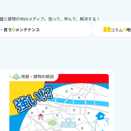
盤と建物のWebメディア。知って、学んで、解決する！
・買う
メンテナンス
地
コラム
地盤・建物の解説