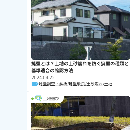
擁壁とは？土地の土砂崩れを防ぐ擁壁の種類と
基準適合の確認方法
2024.04.22
地盤調査・解析
地盤改良
土砂崩れ
土地
土地選び