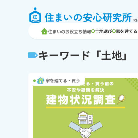
地
土地選び
家を建てる
住まいのお役立ち情報
キーワード「土地」
家を建てる・買う