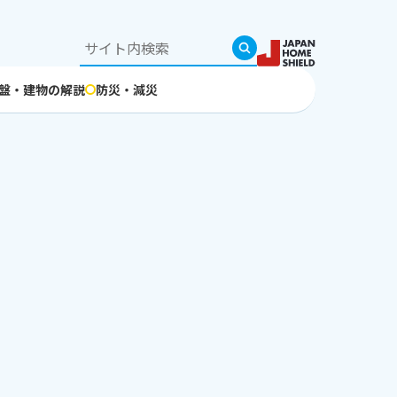
盤・建物の解説
防災・減災