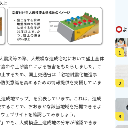
以上
よ
1
日本大震災等の際、大規模な造成宅地において盛土全体
け崩れや土砂崩れによる被害をもたらしました。こ
防止するため、国土交通省は「宅地耐震化推進事
の防災意識を高めるための情報提供を支援していま
2
土造成地マップ」を公表しています。これは、造成
較することで、おおまかな該当地域を把握できるよ
のウェブサイトを確認してみましょう。
3
プ」
でも、大規模盛土造成地の分布が確認できま