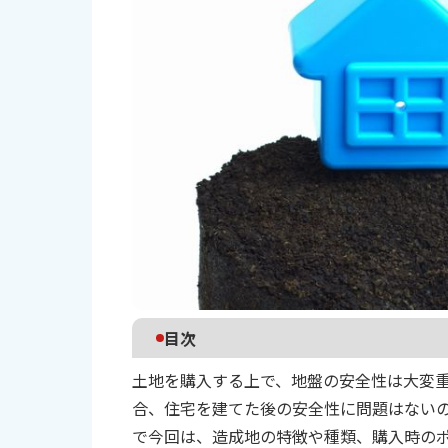
目次
土地を購入する上で、地盤の安全性は大変
造成地とは？造成地の特徴や種類に
合、住宅を建てた後の安全性に問題はない
造成地にデメリットはある？造成し
で今回は、造成地の特徴や種類、購入時の
造成地を購入するときのポイント