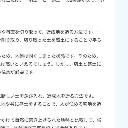
。
地や斜面を切り取って、造成地を造る方法です。一
を削り取り、切り取った土を盛土にすることで平ら
るため、地盤は固くしまった状態です。そのため、
性は高いといえるでしょう。しかし、切土と盛土に
め注意が必要です。
に新しい土を運び入れ、造成地を造る方法です。
土地や谷に盛土をすることで、人が住める宅地を造
をかけて自然に築き上げられた地盤と比較して、強
段階で、地盤補強工事を施す場合があります。