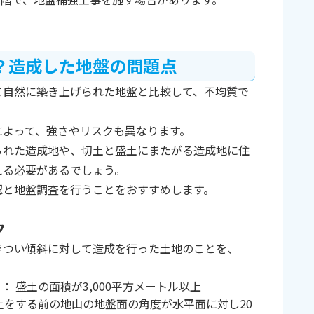
？造成した地盤の問題点
て自然に築き上げられた地盤と比較して、不均質で
によって、強さやリスクも異なります。
られた造成地や、切土と盛土にまたがる造成地に住
える必要があるでしょう。
認と地盤調査を行うことをおすすめします。
ク
きつい傾斜に対して造成を行った土地のことを、
 盛土の面積が3,000平方メートル以上
土をする前の地山の地盤面の角度が水平面に対し20