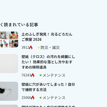
く読まれている記事
土のふしぎ発見！ 光るどろだん
ご教室 2026
防災・減災
3912
壁紙（クロス）の汚れを綺麗にし
たい！ 効果的な落とし方やおす
すめの掃除道具
メンテナンス
76243
壁紙に穴があいてしまった！自分
で補修する方法
メンテナンス
15066