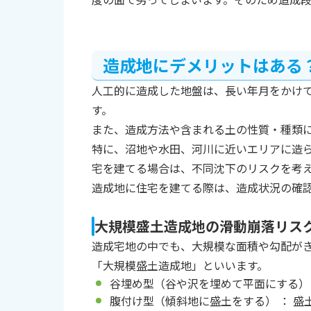
造成地にデメリットはある
人工的に造成した地盤は、長い年月をかけ
す。
また、造成方法や含まれる土の性質・種類
特に、沼地や水田、河川に近いエリアに造
宅を建てる場合は、不同沈下のリスクを考
造成地に住宅を建てる際は、造成状況の確
大規模盛土造成地の滑動崩落リス
造成宅地の中でも、大規模な面積や勾配が
「大規模盛土造成地」といいます。
谷埋め型（谷や沢を埋めて平面にする） ：
腹付け型（傾斜地に盛土をする） ： 盛