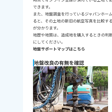
できます。
また、地盤調査を行っているジャパンホー
ると、その土地の新旧の航空写真を比較す
が分かります。
地歴や地質は、造成地を購入するときの判
にしてください。
地盤サポートマップは
こちら
地盤改良の有無を確認