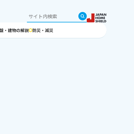
盤・建物の解説
防災・減災