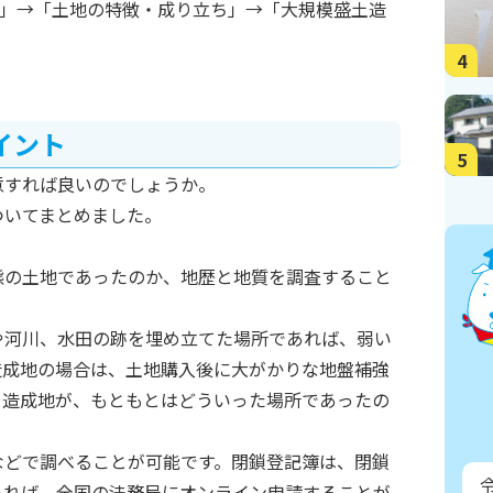
択」→「土地の特徴・成り立ち」→「大規模盛土造
4
イント
5
意すれば良いのでしょうか。
ついてまとめました。
態の土地であったのか、地歴と地質を調査すること
や河川、水田の跡を埋め立てた場所であれば、弱い
造成地の場合は、土地購入後に大がかりな地盤補強
め造成地が、もともとはどういった場所であったの
などで調べることが可能です。閉鎖登記簿は、閉鎖
あれば、全国の法務局にオンライン申請することが