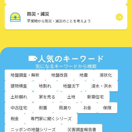
防災・減災
平常時から防災・減災のことを考えよう
人気のキーワード
気になるキーワードから検索
地盤調査・解析
地盤改良
地震
液状化
建物検査
地割れ
地盤沈下
浸水・洪水
土砂崩れ
家を売る
土地
新築住宅
中古住宅
耐震
雨漏り
お金
保険
税金
専門家に聞くシリーズ
ニッポンの地盤シリーズ
災害調査報告書