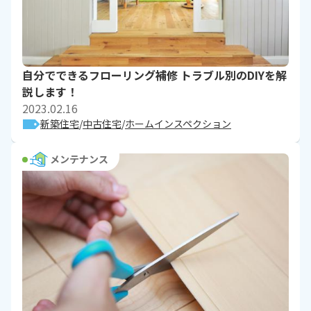
自分でできるフローリング補修 トラブル別のDIYを解
説します！
2023.02.16
新築住宅
中古住宅
ホームインスペクション
メンテナンス