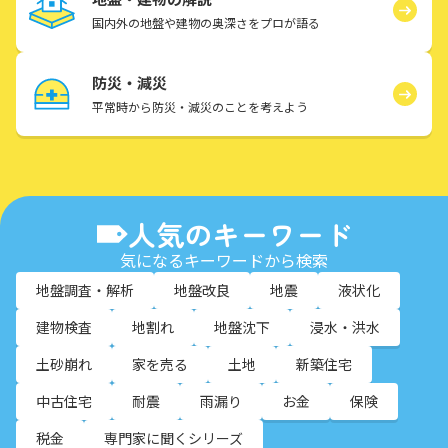
国内外の地盤や建物の奥深さをプロが語る
防災・減災
平常時から防災・減災のことを考えよう
人気のキーワード
気になるキーワードから検索
地盤調査・解析
地盤改良
地震
液状化
建物検査
地割れ
地盤沈下
浸水・洪水
土砂崩れ
家を売る
土地
新築住宅
中古住宅
耐震
雨漏り
お金
保険
税金
専門家に聞くシリーズ