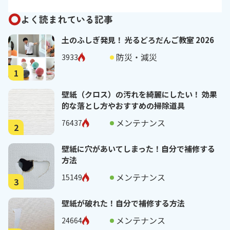
よく読まれている記事
土のふしぎ発見！ 光るどろだんご教室 2026
防災・減災
3933
1
壁紙（クロス）の汚れを綺麗にしたい！ 効果
的な落とし方やおすすめの掃除道具
メンテナンス
76437
2
壁紙に穴があいてしまった！自分で補修する
方法
メンテナンス
15149
3
壁紙が破れた！自分で補修する方法
メンテナンス
24664