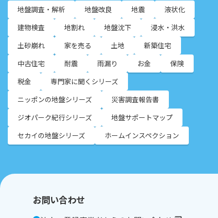
地盤調査・解析
地盤改良
地震
液状化
建物検査
地割れ
地盤沈下
浸水・洪水
土砂崩れ
家を売る
土地
新築住宅
中古住宅
耐震
雨漏り
お金
保険
税金
専門家に聞くシリーズ
ニッポンの地盤シリーズ
災害調査報告書
ジオパーク紀行シリーズ
地盤サポートマップ
セカイの地盤シリーズ
ホームインスペクション
お問い合わせ